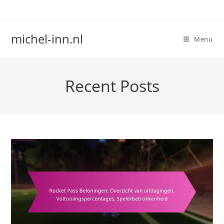
Skip
to
content
michel-inn.nl
Menu
Recent Posts