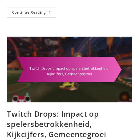
Rocket
Continue Reading
Pass
Beloningen:
Gemeenschapsuitgelicht,
Fanart,
Hoogtepunten
Twitch Drops: Impact op
spelersbetrokkenheid,
Kijkcijfers, Gemeentegroei