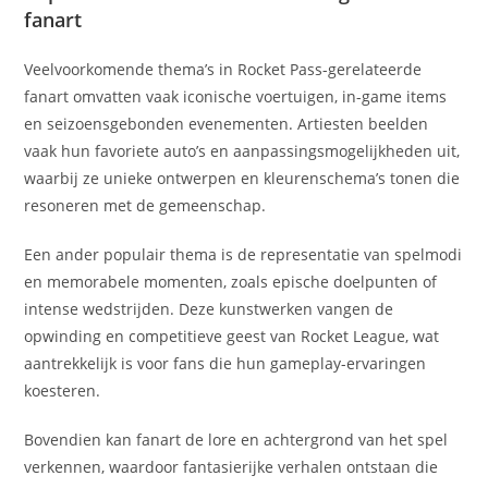
fanart
Veelvoorkomende thema’s in Rocket Pass-gerelateerde
fanart omvatten vaak iconische voertuigen, in-game items
en seizoensgebonden evenementen. Artiesten beelden
vaak hun favoriete auto’s en aanpassingsmogelijkheden uit,
waarbij ze unieke ontwerpen en kleurenschema’s tonen die
resoneren met de gemeenschap.
Een ander populair thema is de representatie van spelmodi
en memorabele momenten, zoals epische doelpunten of
intense wedstrijden. Deze kunstwerken vangen de
opwinding en competitieve geest van Rocket League, wat
aantrekkelijk is voor fans die hun gameplay-ervaringen
koesteren.
Bovendien kan fanart de lore en achtergrond van het spel
verkennen, waardoor fantasierijke verhalen ontstaan die