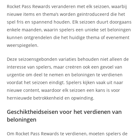
Rocket Pass Rewards veranderen met elk seizoen, waarbij
nieuwe items en thema’s worden geïntroduceerd die het
spel fris en spannend houden. Elk seizoen duurt doorgaans
enkele maanden, waarin spelers een unieke set beloningen
kunnen ontgrendelen die het huidige thema of evenement
weerspiegelen.
Deze seizoensgebonden variaties behouden niet alleen de
interesse van spelers, maar creëren ook een gevoel van
urgentie om deel te nemen en beloningen te verdienen
voordat het seizoen eindigt. Spelers kijken vaak uit naar
nieuwe content, waardoor elk seizoen een kans is voor
hernieuwde betrokkenheid en opwinding.
Geschiktheidseisen voor het verdienen van
beloningen
Om Rocket Pass Rewards te verdienen, moeten spelers de