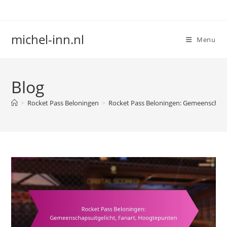
Skip
to
content
michel-inn.nl
Menu
Blog
>
Rocket Pass Beloningen
>
Rocket Pass Beloningen: Gemeenschaps