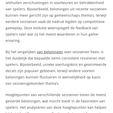
onthullen verschuivingen in voorkeuren en betrokkenheid
van spelers. Bijvoorbeeld, beloningen uit recente seizoenen
kunnen meer gericht zijn op gemeenschaps thema’s, terwijl
eerdere seizoenen vaak de nadruk legden op competitieve
gameplay. Deze evolutie weerspiegelt de feedback van
spelers over wat zij het meest waarderen in hun game-
ervaring.
Bij het vergelijken
van beloningen
over seizoenen heen, is
het duidelijk dat bepaalde items consistent resoneren met
spelers. Bijvoorbeeld, unieke voertuigskins en geanimeerde
decals zijn populair gebleven, terwijl andere soorten
beloningen kunnen fluctueren in wenselijkheid op basis
van seizoensgebonden thema’s.
Hoogtepunten van verschillende seizoenen tonen de meest
gevierde beloningen, wat inzicht biedt in de favorieten van
spelers. Het analyseren van deze hoogtepunten kan helpen