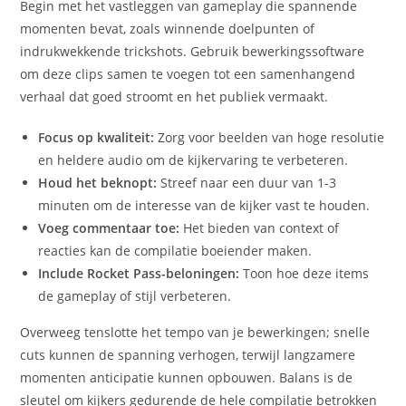
Begin met het vastleggen van gameplay die spannende
momenten bevat, zoals winnende doelpunten of
indrukwekkende trickshots. Gebruik bewerkingssoftware
om deze clips samen te voegen tot een samenhangend
verhaal dat goed stroomt en het publiek vermaakt.
Focus op kwaliteit:
Zorg voor beelden van hoge resolutie
en heldere audio om de kijkervaring te verbeteren.
Houd het beknopt:
Streef naar een duur van 1-3
minuten om de interesse van de kijker vast te houden.
Voeg commentaar toe:
Het bieden van context of
reacties kan de compilatie boeiender maken.
Include Rocket Pass-beloningen:
Toon hoe deze items
de gameplay of stijl verbeteren.
Overweeg tenslotte het tempo van je bewerkingen; snelle
cuts kunnen de spanning verhogen, terwijl langzamere
momenten anticipatie kunnen opbouwen. Balans is de
sleutel om kijkers gedurende de hele compilatie betrokken