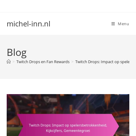
Skip
to
content
michel-inn.nl
Menu
Blog
>
Twitch Drops en Fan Rewards
>
Twitch Drops: Impact op spelersb