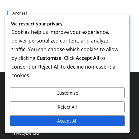
Archief
We respect your privacy
March 2026
Cookies help us improve your experience,
February 2026
deliver personalized content, and analyze
traffic. You can choose which cookies to allow
by clicking
Customize
. Click
Accept All
to
consent or
Reject All
to decline non-essential
cookies.
Juridisch
Customize
Cookies en tracking
Reject All
Algemene voorwaarden
Accept All
Over
Privacybeleid