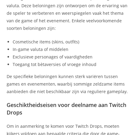
valuta. Deze beloningen zijn ontworpen om de ervaring van
de speler te verbeteren en weerspiegelen vaak het thema
van de game of het evenement. Enkele veelvoorkomende
soorten beloningen zijn:
Cosmetische items (skins, outfits)
In-game valuta of middelen
Exclusieve personages of vaardigheden
Toegang tot bètaversies of vroege inhoud
De specifieke beloningen kunnen sterk variëren tussen
games en evenementen, waarbij sommige zeldzame items
aanbieden die niet beschikbaar zijn via reguliere gameplay.
Geschiktheidseisen voor deelname aan Twitch
Drops
Om in aanmerking te komen voor Twitch Drops, moeten
kijkers voldoen aan bepaalde criteria die door de game-