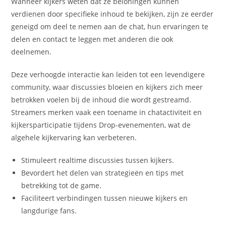
Wanneer kijkers weten dat ze beloningen kunnen
verdienen door specifieke inhoud te bekijken, zijn ze eerder
geneigd om deel te nemen aan de chat, hun ervaringen te
delen en contact te leggen met anderen die ook
deelnemen.
Deze verhoogde interactie kan leiden tot een levendigere
community, waar discussies bloeien en kijkers zich meer
betrokken voelen bij de inhoud die wordt gestreamd.
Streamers merken vaak een toename in chatactiviteit en
kijkersparticipatie tijdens Drop-evenementen, wat de
algehele kijkervaring kan verbeteren.
Stimuleert realtime discussies tussen kijkers.
Bevordert het delen van strategieën en tips met
betrekking tot de game.
Faciliteert verbindingen tussen nieuwe kijkers en
langdurige fans.