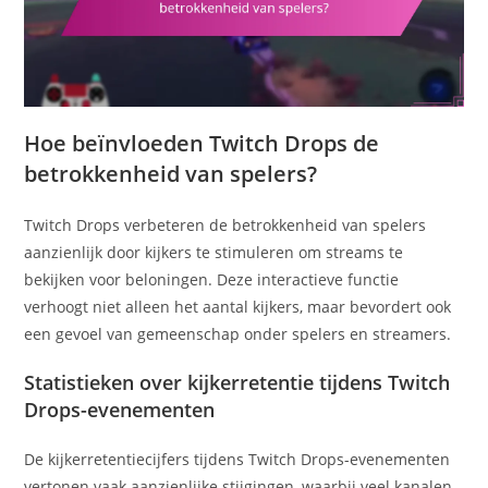
Hoe beïnvloeden Twitch Drops de
betrokkenheid van spelers?
Twitch Drops verbeteren de betrokkenheid van spelers
aanzienlijk door kijkers te stimuleren om streams te
bekijken voor beloningen. Deze interactieve functie
verhoogt niet alleen het aantal kijkers, maar bevordert ook
een gevoel van gemeenschap onder spelers en streamers.
Statistieken over kijkerretentie tijdens Twitch
Drops-evenementen
De kijkerretentiecijfers tijdens Twitch Drops-evenementen
vertonen vaak aanzienlijke stijgingen, waarbij veel kanalen