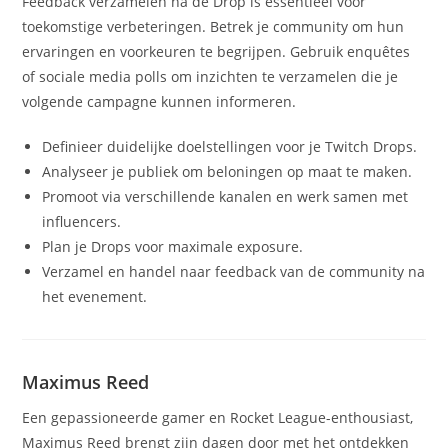
Feedback verzamelen na de Drop is essentieel voor
toekomstige verbeteringen. Betrek je community om hun
ervaringen en voorkeuren te begrijpen. Gebruik enquêtes
of sociale media polls om inzichten te verzamelen die je
volgende campagne kunnen informeren.
Definieer duidelijke doelstellingen voor je Twitch Drops.
Analyseer je publiek om beloningen op maat te maken.
Promoot via verschillende kanalen en werk samen met
influencers.
Plan je Drops voor maximale exposure.
Verzamel en handel naar feedback van de community na
het evenement.
Maximus Reed
Een gepassioneerde gamer en Rocket League-enthousiast,
Maximus Reed brengt zijn dagen door met het ontdekken