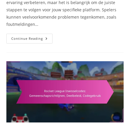
ervaring verbeteren, maar het is belangrijk om de juiste
stappen te volgen voor jouw specifieke platform. Spelers
kunnen veelvoorkomende problemen tegenkomen, zoals
foutmeldingen…
Rocket
Continue Reading
League
Inwisselcodes:
Hoe
In
Te
Wisselen,
Veelvoorkomende
Problemen,
Probleemoplossingsstappen