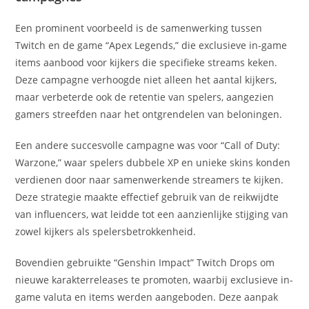
Een prominent voorbeeld is de samenwerking tussen
Twitch en de game “Apex Legends,” die exclusieve in-game
items aanbood voor kijkers die specifieke streams keken.
Deze campagne verhoogde niet alleen het aantal kijkers,
maar verbeterde ook de retentie van spelers, aangezien
gamers streefden naar het ontgrendelen van beloningen.
Een andere succesvolle campagne was voor “Call of Duty:
Warzone,” waar spelers dubbele XP en unieke skins konden
verdienen door naar samenwerkende streamers te kijken.
Deze strategie maakte effectief gebruik van de reikwijdte
van influencers, wat leidde tot een aanzienlijke stijging van
zowel kijkers als spelersbetrokkenheid.
Bovendien gebruikte “Genshin Impact” Twitch Drops om
nieuwe karakterreleases te promoten, waarbij exclusieve in-
game valuta en items werden aangeboden. Deze aanpak