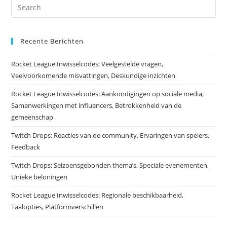
Recente Berichten
Rocket League Inwisselcodes: Veelgestelde vragen,
Veelvoorkomende misvattingen, Deskundige inzichten
Rocket League Inwisselcodes: Aankondigingen op sociale media,
Samenwerkingen met influencers, Betrokkenheid van de
gemeenschap
Twitch Drops: Reacties van de community, Ervaringen van spelers,
Feedback
Twitch Drops: Seizoensgebonden thema’s, Speciale evenementen,
Unieke beloningen
Rocket League Inwisselcodes: Regionale beschikbaarheid,
Taalopties, Platformverschillen