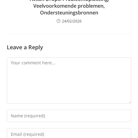
Veelvoorkomende problemen,
Ondersteuningsbronnen
24/02/2026
Leave a Reply
Comment
Enter
your
name
Enter
or