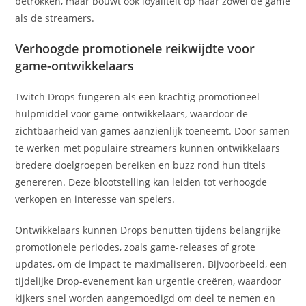
betrokken, maar bouwt ook loyaliteit op naar zowel de game
als de streamers.
Verhoogde promotionele reikwijdte voor
game-ontwikkelaars
Twitch Drops fungeren als een krachtig promotioneel
hulpmiddel voor game-ontwikkelaars, waardoor de
zichtbaarheid van games aanzienlijk toeneemt. Door samen
te werken met populaire streamers kunnen ontwikkelaars
bredere doelgroepen bereiken en buzz rond hun titels
genereren. Deze blootstelling kan leiden tot verhoogde
verkopen en interesse van spelers.
Ontwikkelaars kunnen Drops benutten tijdens belangrijke
promotionele periodes, zoals game-releases of grote
updates, om de impact te maximaliseren. Bijvoorbeeld, een
tijdelijke Drop-evenement kan urgentie creëren, waardoor
kijkers snel worden aangemoedigd om deel te nemen en