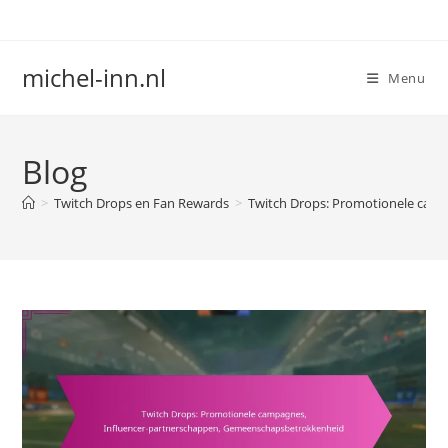
Skip
to
content
michel-inn.nl
Menu
Blog
>
Twitch Drops en Fan Rewards
>
Twitch Drops: Promotionele cam