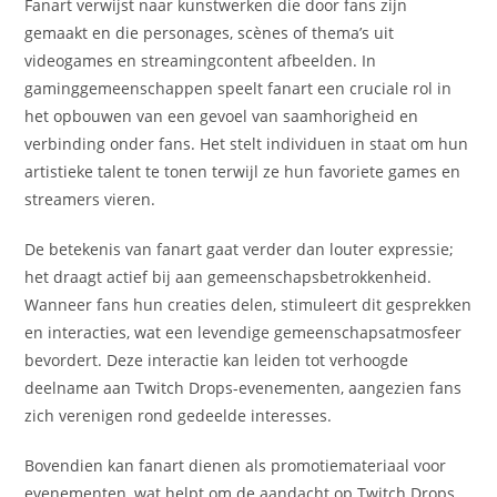
Fanart verwijst naar kunstwerken die door fans zijn
gemaakt en die personages, scènes of thema’s uit
videogames en streamingcontent afbeelden. In
gaminggemeenschappen speelt fanart een cruciale rol in
het opbouwen van een gevoel van saamhorigheid en
verbinding onder fans. Het stelt individuen in staat om hun
artistieke talent te tonen terwijl ze hun favoriete games en
streamers vieren.
De betekenis van fanart gaat verder dan louter expressie;
het draagt actief bij aan gemeenschapsbetrokkenheid.
Wanneer fans hun creaties delen, stimuleert dit gesprekken
en interacties, wat een levendige gemeenschapsatmosfeer
bevordert. Deze interactie kan leiden tot verhoogde
deelname aan Twitch Drops-evenementen, aangezien fans
zich verenigen rond gedeelde interesses.
Bovendien kan fanart dienen als promotiemateriaal voor
evenementen, wat helpt om de aandacht op Twitch Drops