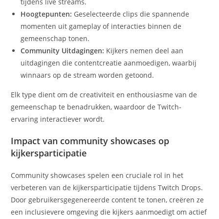
tijdens live streams.
Hoogtepunten:
Geselecteerde clips die spannende
momenten uit gameplay of interacties binnen de
gemeenschap tonen.
Community Uitdagingen:
Kijkers nemen deel aan
uitdagingen die contentcreatie aanmoedigen, waarbij
winnaars op de stream worden getoond.
Elk type dient om de creativiteit en enthousiasme van de
gemeenschap te benadrukken, waardoor de Twitch-
ervaring interactiever wordt.
Impact van community showcases op
kijkersparticipatie
Community showcases spelen een cruciale rol in het
verbeteren van de kijkersparticipatie tijdens Twitch Drops.
Door gebruikersgegenereerde content te tonen, creëren ze
een inclusievere omgeving die kijkers aanmoedigt om actief