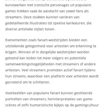
kunstwerken met iconische personages uit populaire
games trekken vaak de aandacht van zowel fans als
streamers. Deze stukken kunnen variëren van
gedetailleerde illustraties tot speelse karikaturen, die
diverse artistieke stijlen tonen.
Evenementen zoals fanart-wedstrijden bieden een
uitstekende gelegenheid voor artiesten om erkenning te
krijgen. Winnen of in dergelijke wedstrijden worden
getoond kan leiden tot meer volgers en potentiële
samenwerkingsmogelijkheden met streamers of andere
artiesten. Veel streamers promoten actief fanart tijdens
hun streams, waardoor een platform voor artiesten wordt
gecreëerd om te schitteren.
Voorbeelden van populaire fanart kunnen gestileerde
portretten van streamers, herinterpretaties van game-
scènes of zelfs humoristische kijkjes op de gamingcultuur